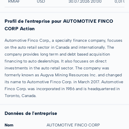
UTC
RMIAF
USD
30.07.2026 20:00
0,01 U
Profil de l'entreprise pour AUTOMOTIVE FINCO
CORP Action
Automotive Finco Corp., a specialty finance company, focuses
on the auto retail sector in Canada and internationally. The
company provides long term and debt based acquisition
financing to auto dealerships. It also focuses on direct
investments in the auto retail sector. The company was
formerly known as Augyva Mining Resources Inc. and changed
its name to Automotive Finco Corp. in March 2017. Automotive
Finco Corp. was incorporated in 1986 and is headquartered in
Toronto, Canada.
Données de l'entreprise
Nom
AUTOMOTIVE FINCO CORP