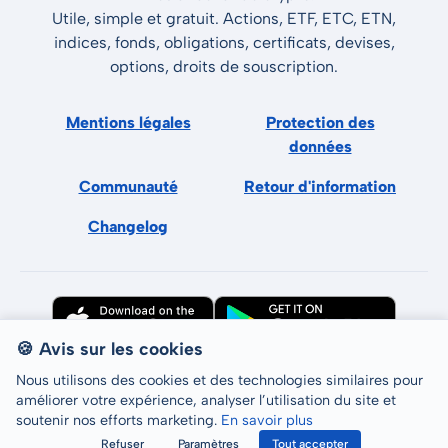
Utile, simple et gratuit. Actions, ETF, ETC, ETN,
indices, fonds, obligations, certificats, devises,
options, droits de souscription.
Mentions légales
Protection des
données
Communauté
Retour d'information
Changelog
🍪 Avis sur les cookies
Nous utilisons des cookies et des technologies similaires pour
améliorer votre expérience, analyser l’utilisation du site et
soutenir nos efforts marketing.
En savoir plus
Tous droits réservés © LCP GmbH 2026
Refuser
Paramètres
Tout accepter