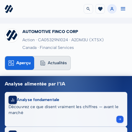
AUTOMOTIVE FINCO CORP
Action · CA05329N1024
· A2DM3U
(XTSX)
Canada · Financial Services
Aperçu
Actualités
Analyse alimentée par l’IA
Analyse fondamentale
Découvrez ce que disent vraiment les chiffres — avant le
marché