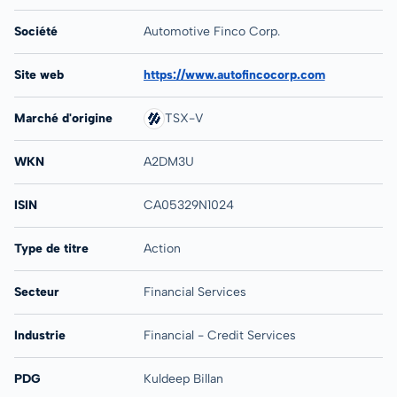
Société
Automotive Finco Corp.
Site web
https://www.autofincocorp.com
Marché d'origine
TSX-V
WKN
A2DM3U
ISIN
CA05329N1024
Type de titre
Action
Secteur
Financial Services
Industrie
Financial - Credit Services
PDG
Kuldeep Billan