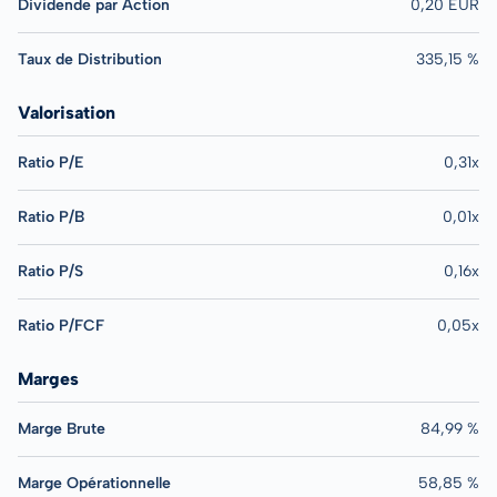
Dividende par Action
0,20 EUR
Taux de Distribution
335,15 %
Valorisation
Ratio P/E
0,31x
Ratio P/B
0,01x
Ratio P/S
0,16x
Ratio P/FCF
0,05x
Marges
Marge Brute
84,99 %
Marge Opérationnelle
58,85 %