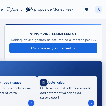
se
Agent
À propos de Money Peak
S’INSCRIRE MAINTENANT
Débloquez une gestion de patrimoine alimentée par l’IA
Commencez gratuitement →
on des risques
Juste valeur
 risques cachés avant
Cette action est-elle bon marché,
actent votre
correctement valorisée ou
surévaluée ?