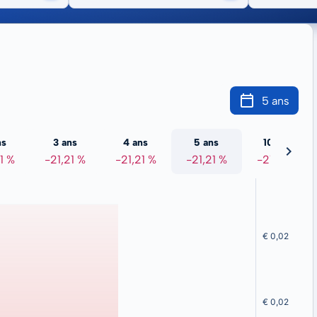
5 ans
ns
3 ans
4 ans
5 ans
10 ans
1 %
-21,21 %
-21,21 %
-21,21 %
-21,21 %