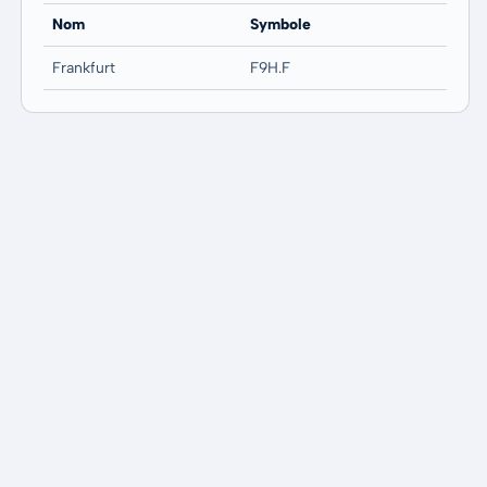
Nom
Symbole
Frankfurt
F9H.F