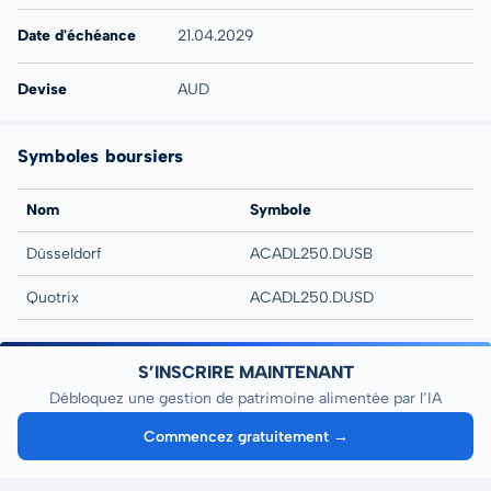
Date d'échéance
21.04.2029
Devise
AUD
Symboles boursiers
Nom
Symbole
Düsseldorf
ACADL250.DUSB
Quotrix
ACADL250.DUSD
S’INSCRIRE MAINTENANT
Débloquez une gestion de patrimoine alimentée par l’IA
Commencez gratuitement →