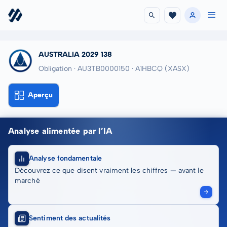
AUSTRALIA 2029 138
Obligation · AU3TB0000150
· A1HBCQ
(XASX)
Aperçu
Analyse alimentée par l’IA
Analyse fondamentale
Découvrez ce que disent vraiment les chiffres — avant le
marché
Sentiment des actualités