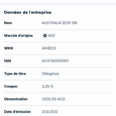
Données de l'entreprise
Nom
AUSTRALIA 2029 138
Marché d'origine
ASX
WKN
A1HBCQ
ISIN
AU3TB0000150
Type de titre
Obligation
Coupon
3,25 %
Dénomination
1.000,00 AUD
Date d'émission
21.10.2012