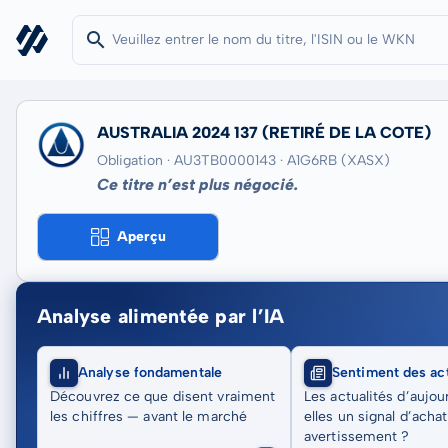
AUSTRALIA 2024 137
(RETIRÉ DE LA COTE)
Obligation · AU3TB0000143
· A1G6RB
(XASX)
Ce titre n’est plus négocié.
Aperçu
Analyse alimentée par l’IA
Analyse fondamentale
Sentiment des act
Découvrez ce que disent vraiment
Les actualités d’aujou
les chiffres — avant le marché
elles un signal d’acha
avertissement ?