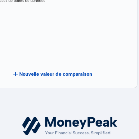
assez de points de données
Nouvelle valeur de comparaison