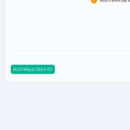
Nous n'avons pas 
AUSTRALIA 2024 137