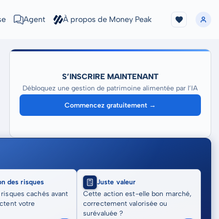
se
Agent
À propos de Money Peak
S’INSCRIRE MAINTENANT
Débloquez une gestion de patrimoine alimentée par l’IA
Commencez gratuitement →
on des risques
Juste valeur
 risques cachés avant
Cette action est-elle bon marché,
actent votre
correctement valorisée ou
surévaluée ?