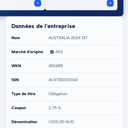
Données de l'entreprise
Nom
AUSTRALIA 2024 137
Marché d'origine
ASX
WKN
A1G6RB
ISIN
AU3TB0000143
Type de titre
Obligation
Coupon
2,75 %
Dénomination
1.000,00 AUD