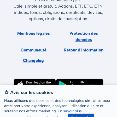
Utile, simple et gratuit. Actions, ETF, ETC, ETN,
indices, fonds, obligations, certificats, devises,
options, droits de souscription.
Mentions légales
Protection des
données
Communauté
Retour d'information
Changelog
🍪 Avis sur les cookies
Nous utilisons des cookies et des technologies similaires pour
améliorer votre expérience, analyser l’utilisation du site et
soutenir nos efforts marketing.
En savoir plus
Tous droits réservés © LCP GmbH 2026