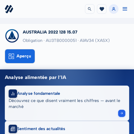
AUSTRALIA 2022 128 15.07
Obligation · AU3TB0000051
· A1AV34
(XASX)
Aperçu
Analyse alimentée par l’IA
Analyse fondamentale
Découvrez ce que disent vraiment les chiffres — avant le
marché
Sentiment des actualités