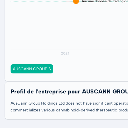
Aucune donnée de trading dis
AUSCANN GROUP S
Profil de l'entreprise pour AUSCANN GRO
AusCann Group Holdings Ltd does not have significant operatio
commercializes various cannabinoid-derived therapeutic produ