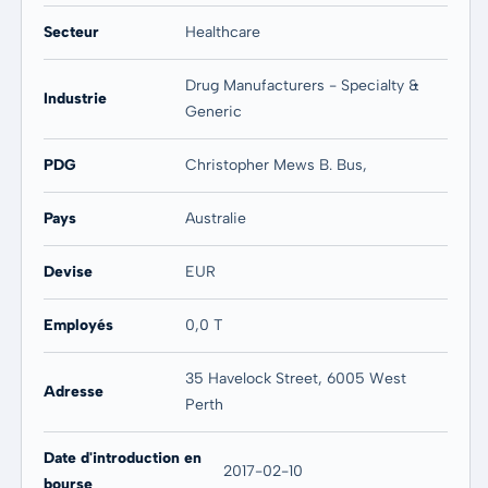
Secteur
Healthcare
Drug Manufacturers - Specialty &
Industrie
Generic
PDG
Christopher Mews B. Bus,
Pays
Australie
Devise
EUR
Employés
0,0 T
35 Havelock Street, 6005 West
Adresse
Perth
Date d'introduction en
2017-02-10
bourse