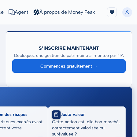
se
Agent
À propos de Money Peak
S’INSCRIRE MAINTENANT
Débloquez une gestion de patrimoine alimentée par l’IA
Commencez gratuitement →
on des risques
Juste valeur
 risques cachés avant
Cette action est-elle bon marché,
actent votre
correctement valorisée ou
surévaluée ?