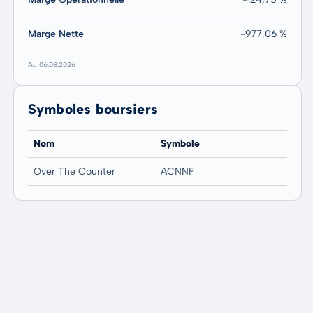
Marge Nette
-977,06 %
Au 06.08.2026
Symboles boursiers
Nom
Symbole
Over The Counter
ACNNF