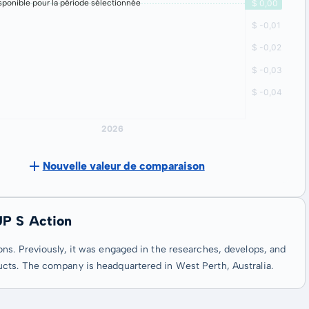
ponible pour la période sélectionnée
Nouvelle valeur de comparaison
UP S Action
ns. Previously, it was engaged in the researches, develops, and
cts. The company is headquartered in West Perth, Australia.