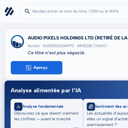
AUDIO PIXELS HOLDINGS LTD
(RETIRÉ DE LA
Action · AU000000AKP0
· A1H5Q8
(XASX)
Ce titre n’est plus négocié.
Aperçu
Analyse alimentée par l’IA
Analyse fondamentale
Sentiment des act
Découvrez ce que disent vraiment
Les actualités d’aujou
les chiffres — avant le marché
elles un signal d’acha
avertissement ?