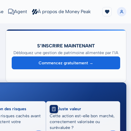
se
Agent
À propos de Money Peak
S’INSCRIRE MAINTENANT
Débloquez une gestion de patrimoine alimentée par l’IA
Commencez gratuitement →
on des risques
Juste valeur
 risques cachés avant
Cette action est-elle bon marché,
actent votre
correctement valorisée ou
surévaluée ?