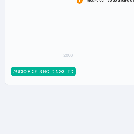
Aucune donnée de trading dis
AUDIO PIXELS HOLDINGS LTD