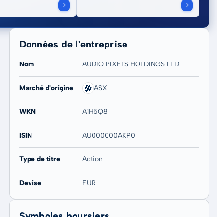
Données de l'entreprise
Nom
AUDIO PIXELS HOLDINGS LTD
Marché d'origine
ASX
WKN
A1H5Q8
ISIN
AU000000AKP0
Type de titre
Action
Devise
EUR
Symboles boursiers