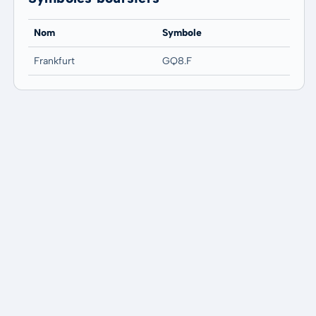
Nom
Symbole
Frankfurt
GQ8.F