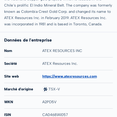
Chile's prolific El Indio Mineral Belt. The company was formerly
known as Colombia Crest Gold Corp. and changed its name to
ATEX Resources Inc. in February 2019. ATEX Resources Inc.
was incorporated in 1981 and is based in Toronto, Canada.
Données de l'entreprise
Nom
ATEX RESOURCES INC
Société
ATEX Resources Inc.
Site web
https://www.atexresources.com
Marché d'origine
TSX-V
WKN
A2PD5V
ISIN
CA04681A1057