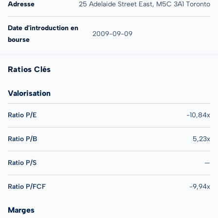
Adresse
25 Adelaide Street East, M5C 3A1 Toronto
Date d'introduction en
2009-09-09
bourse
Ratios Clés
Valorisation
Ratio P/E
-10,84x
Ratio P/B
5,23x
Ratio P/S
—
Ratio P/FCF
-9,94x
Marges