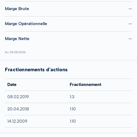
Marge Brute
—
Marge Opérationnelle
—
Marge Nette
—
Au 06.08.2026
Fractionnements d'actions
Date
Fractionnement
08.02.2019
1:3
20.04.2018
1:10
14.12.2009
1:10