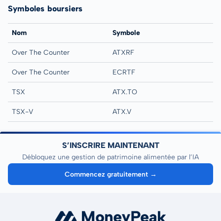
Symboles boursiers
Nom
Symbole
Over The Counter
ATXRF
Over The Counter
ECRTF
TSX
ATX.TO
TSX-V
ATX.V
S’INSCRIRE MAINTENANT
Débloquez une gestion de patrimoine alimentée par l’IA
Commencez gratuitement →