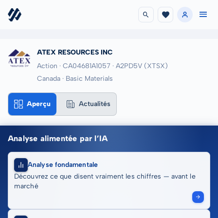
ATEX RESOURCES INC
Action · CA04681A1057
· A2PD5V
(XTSX)
Canada · Basic Materials
Aperçu
Actualités
Analyse alimentée par l’IA
Analyse fondamentale
Découvrez ce que disent vraiment les chiffres — avant le
marché