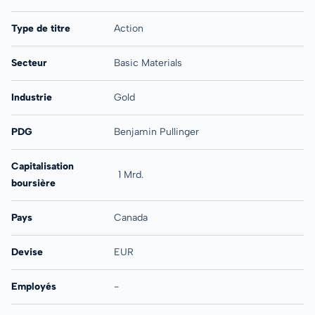
Type de titre
Action
Secteur
Basic Materials
Industrie
Gold
PDG
Benjamin Pullinger
Capitalisation
1 Mrd.
boursière
Pays
Canada
Devise
EUR
Employés
-