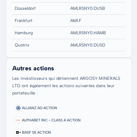
Düsseldorf
AMLRSNY0.DUSB
Frankfurt
AM1.F
Hamburg
AMLRSNY0.HAMB
Quotrix
AMLRSNY0.DUSD
Autres actions
Les investisseurs qui détiennent ARGOSY MINERALS
LTD ont également les actions suivantes dans leur
portefeuille :
ALLIANZ AG ACTION
ALPHABET INC - CLASS A ACTION
BASF SE ACTION