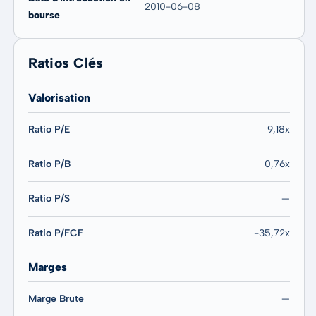
2010-06-08
bourse
Ratios Clés
Valorisation
Ratio P/E
9,18x
Ratio P/B
0,76x
Ratio P/S
—
Ratio P/FCF
-35,72x
Marges
Marge Brute
—