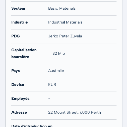
Secteur
Basic Materials
Industrie
Industrial Materials
PDG
Jerko Peter Zuvela
Capitalisation
32 Mio
boursière
Pays
Australie
Devise
EUR
Employés
-
Adresse
22 Mount Street, 6000 Perth
Date d'introduction en