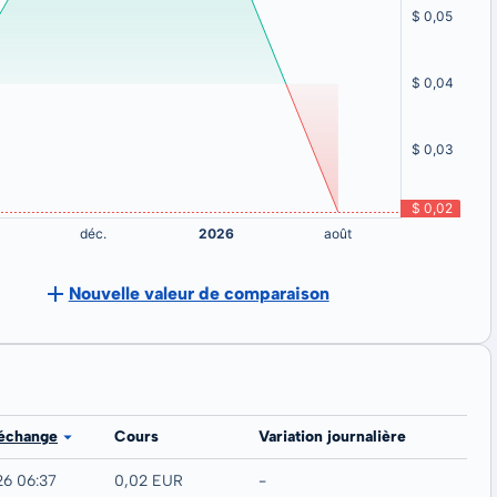
Nouvelle valeur de comparaison
 échange
Cours
Variation journalière
26 06:37
0,02 EUR
-