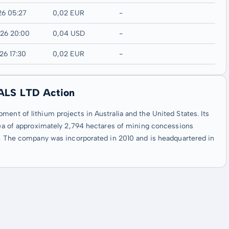
26 05:27
0,02 EUR
-
026 20:00
0,04 USD
-
26 17:30
0,02 EUR
-
RALS LTD Action
ent of lithium projects in Australia and the United States. Its
area of approximately 2,794 hectares of mining concessions
na. The company was incorporated in 2010 and is headquartered in