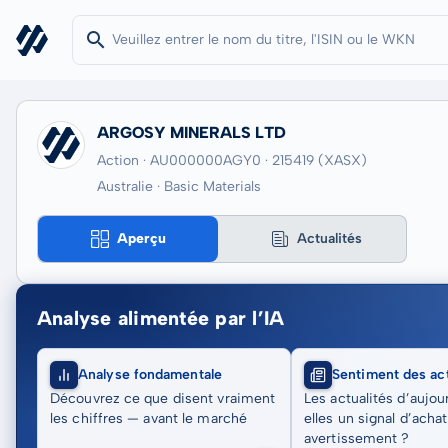
ARGOSY MINERALS LTD
Action · AU000000AGY0
· 215419
(XASX)
Australie · Basic Materials
Aperçu
Actualités
Analyse alimentée par l’IA
Analyse fondamentale
Sentiment des act
Découvrez ce que disent vraiment
Les actualités d’aujou
les chiffres — avant le marché
elles un signal d’acha
avertissement ?