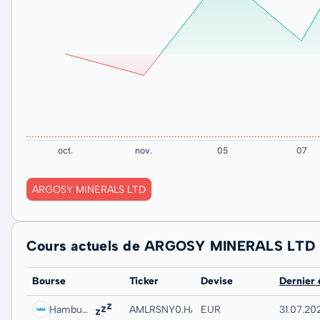
ARGOSY MINERALS LTD
Cours actuels de ARGOSY MINERALS LTD
Bourse
Ticker
Devise
Dernier
Hamburg
AMLRSNY0.HAMB
EUR
31.07.20