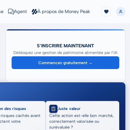
se
Agent
À propos de Money Peak
S’INSCRIRE MAINTENANT
Débloquez une gestion de patrimoine alimentée par l’IA
Commencez gratuitement →
on des risques
Juste valeur
 risques cachés avant
Cette action est-elle bon marché,
actent votre
correctement valorisée ou
surévaluée ?