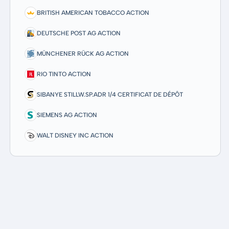
BRITISH AMERICAN TOBACCO ACTION
DEUTSCHE POST AG ACTION
MÜNCHENER RÜCK AG ACTION
RIO TINTO ACTION
SIBANYE STILLW.SP.ADR 1/4 CERTIFICAT DE DÉPÔT
SIEMENS AG ACTION
WALT DISNEY INC ACTION