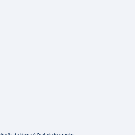
épôt de titres à l'achat de crypto.