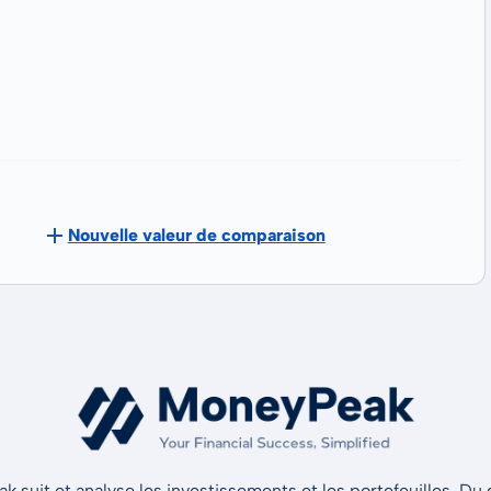
Nouvelle valeur de comparaison
 suit et analyse les investissements et les portefeuilles. Du d