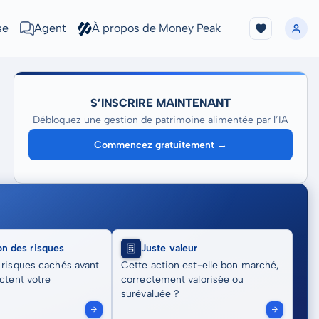
se
Agent
À propos de Money Peak
S’INSCRIRE MAINTENANT
Débloquez une gestion de patrimoine alimentée par l’IA
Commencez gratuitement →
on des risques
Juste valeur
 risques cachés avant
Cette action est-elle bon marché,
actent votre
correctement valorisée ou
surévaluée ?