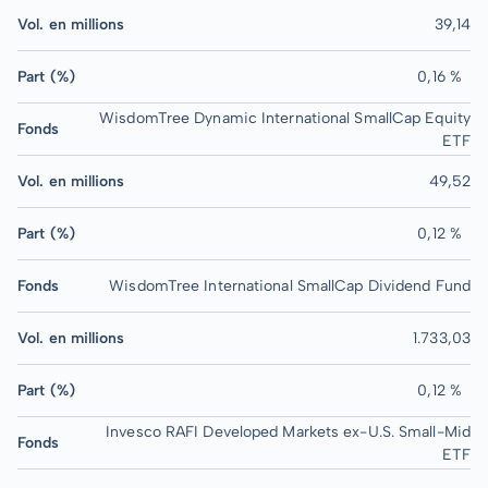
Vol. en millions
39,14
Part (%)
0,16 %
WisdomTree Dynamic International SmallCap Equity
Fonds
ETF
Vol. en millions
49,52
Part (%)
0,12 %
Fonds
WisdomTree International SmallCap Dividend Fund
Vol. en millions
1.733,03
Part (%)
0,12 %
Invesco RAFI Developed Markets ex-U.S. Small-Mid
Fonds
ETF