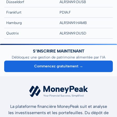
Düsseldorf
ALRSNN9.DUSB
Frankfurt
PD1A.F
Hamburg
ALRSNN9.HAMB
Quotrix
ALRSNN9.DUSD
S’INSCRIRE MAINTENANT
Débloquez une gestion de patrimoine alimentée par l’IA
Commencez gratuitement →
La plateforme financière MoneyPeak suit et analyse
les investissements et les portefeuilles. Du dépôt de