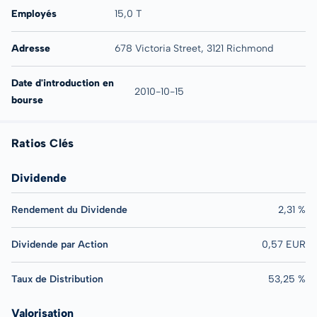
Employés
15,0 T
Adresse
678 Victoria Street, 3121 Richmond
Date d'introduction en
2010-10-15
bourse
Ratios Clés
Dividende
Rendement du Dividende
2,31 %
Dividende par Action
0,57 EUR
Taux de Distribution
53,25 %
Valorisation