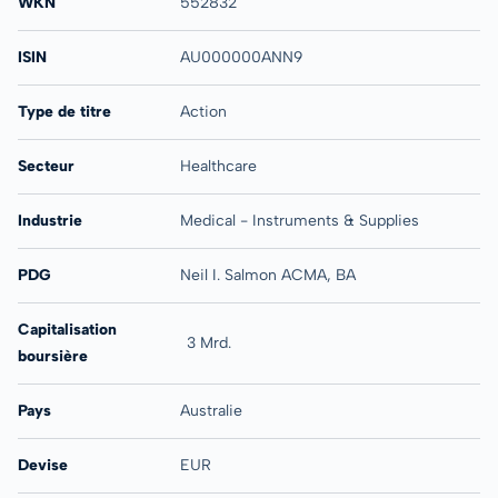
WKN
552832
ISIN
AU000000ANN9
Type de titre
Action
Secteur
Healthcare
Industrie
Medical - Instruments & Supplies
PDG
Neil I. Salmon ACMA, BA
Capitalisation
3 Mrd.
boursière
Pays
Australie
Devise
EUR