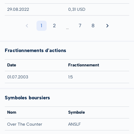
29.08.2022
0,31 USD
1
2
7
8
...
Fractionnements d'actions
Date
Fractionnement
01.07.2003
1:5
Symboles boursiers
Nom
Symbole
Over The Counter
ANSLF