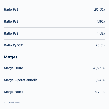
Ratio P/E
25,65x
Ratio P/B
1,80x
Ratio P/S
1,68x
Ratio P/FCF
20,31x
Marges
Marge Brute
41,95 %
Marge Opérationnelle
11,24 %
Marge Nette
6,72 %
Au 06.08.2026