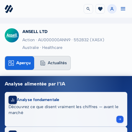
ANSELL LTD
Action · AU000000ANN9
· 552832
(XASX)
Australie · Healthcare
Aperçu
Actualités
Analyse alimentée par l’IA
Analyse fondamentale
Découvrez ce que disent vraiment les chiffres — avant le
marché