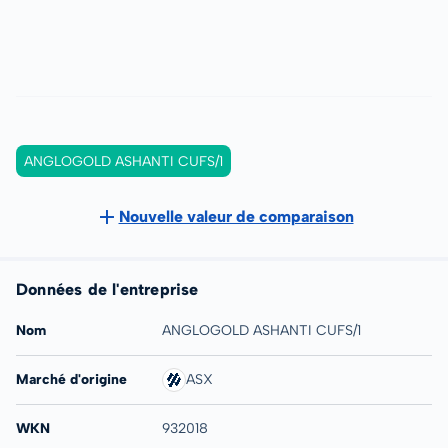
ANGLOGOLD ASHANTI CUFS/1
Nouvelle valeur de comparaison
Données de l'entreprise
Nom
ANGLOGOLD ASHANTI CUFS/1
Marché d'origine
ASX
WKN
932018