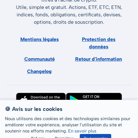
Utile, simple et gratuit. Actions, ETF, ETC, ETN,
indices, fonds, obligations, certificats, devises,
options, droits de souscription.
Mentions légales
Protection des
données
Communauté
Retour d'information
Changelog
🍪 Avis sur les cookies
Nous utilisons des cookies et des technologies similaires pour
améliorer votre expérience, analyser l’utilisation du site et
soutenir nos efforts marketing.
En savoir plus
Tous droits réservés © LCP GmbH 2026