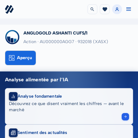
ANGLOGOLD ASHANTI CUFS/1
Action · AU000000AGG7
· 932018
(XASX)
Aperçu
Analyse alimentée par l’IA
Analyse fondamentale
Découvrez ce que disent vraiment les chiffres — avant le
marché
Sentiment des actualités