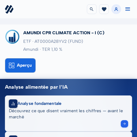
AMUNDI CPR CLIMATE ACTION - I (C)
ETF · AT0000A28YV2
(FUND)
Amundi · TER 1,10 %
Aperçu
Analyse alimentée par l’IA
Analyse fondamentale
Découvrez ce que disent vraiment les chiffres — avant le
marché