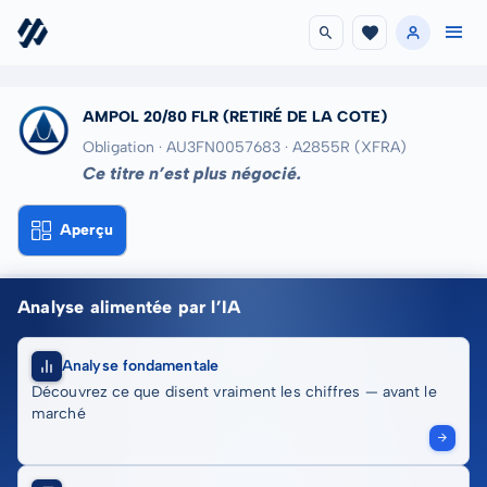
AMPOL 20/80 FLR
(RETIRÉ DE LA COTE)
Obligation · AU3FN0057683
· A2855R
(XFRA)
Ce titre n’est plus négocié.
Aperçu
Analyse alimentée par l’IA
Analyse fondamentale
Découvrez ce que disent vraiment les chiffres — avant le
marché