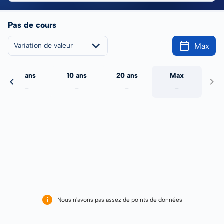
Pas de cours
Max
Variation de valeur
5 ans
10 ans
20 ans
Max
-
-
-
-
Nous n'avons pas assez de points de données