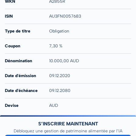
WKN
A2855R
ISIN
AU3FN0057683
Type de titre
Obligation
Coupon
7,30 %
Dénomination
10.000,00 AUD
Date d'émission
09.12.2020
Date d'échéance
09.12.2080
Devise
AUD
S’INSCRIRE MAINTENANT
Débloquez une gestion de patrimoine alimentée par l’IA