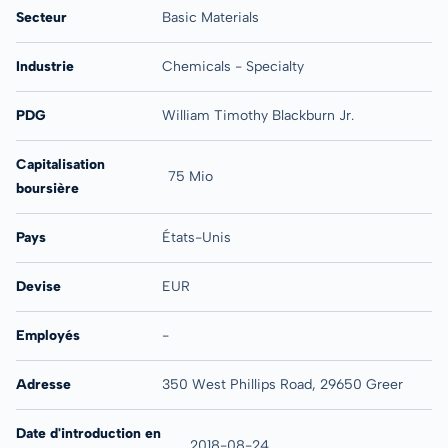
Secteur
Basic Materials
Industrie
Chemicals - Specialty
PDG
William Timothy Blackburn Jr.
Capitalisation
75 Mio
boursière
Pays
États-Unis
Devise
EUR
Employés
-
Adresse
350 West Phillips Road, 29650 Greer
Date d'introduction en
2018-08-24