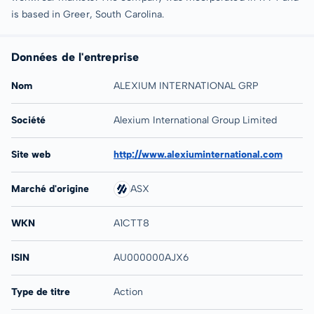
is based in Greer, South Carolina.
Données de l'entreprise
Nom
ALEXIUM INTERNATIONAL GRP
Société
Alexium International Group Limited
Site web
http://www.alexiuminternational.com
Marché d'origine
ASX
WKN
A1CTT8
ISIN
AU000000AJX6
Type de titre
Action