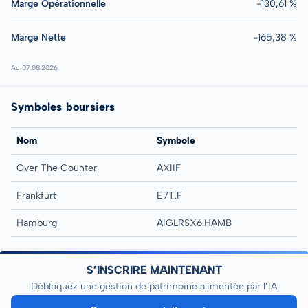
Marge Opérationnelle
-130,61 %
Marge Nette
-165,38 %
Au 07.08.2026
Symboles boursiers
Nom
Symbole
Over The Counter
AXIIF
Frankfurt
E7T.F
Hamburg
AIGLRSX6.HAMB
S’INSCRIRE MAINTENANT
Débloquez une gestion de patrimoine alimentée par l’IA