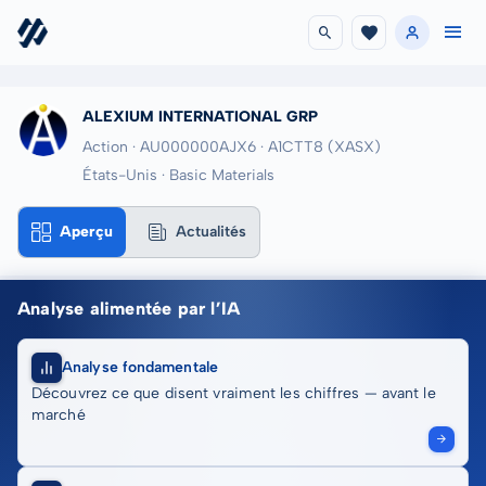
ALEXIUM INTERNATIONAL GRP
Action · AU000000AJX6
· A1CTT8
(XASX)
États-Unis · Basic Materials
Aperçu
Actualités
Analyse alimentée par l’IA
Analyse fondamentale
Découvrez ce que disent vraiment les chiffres — avant le
marché