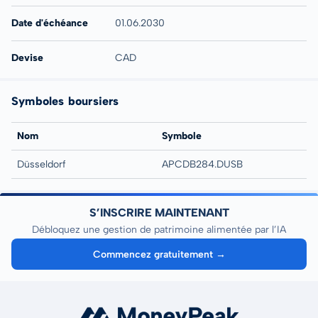
Date d'échéance
01.06.2030
Devise
CAD
Symboles boursiers
Nom
Symbole
Düsseldorf
APCDB284.DUSB
S’INSCRIRE MAINTENANT
Débloquez une gestion de patrimoine alimentée par l’IA
Commencez gratuitement →