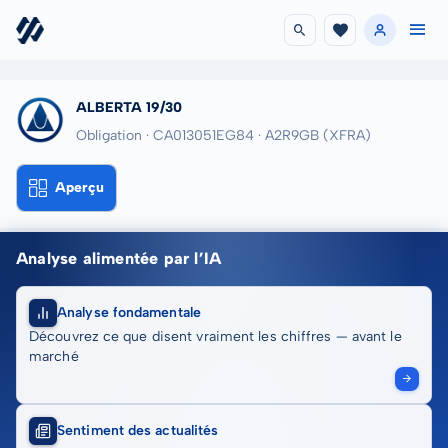
ALBERTA 19/30
Obligation · CA013051EG84
· A2R9GB
(XFRA)
Aperçu
Analyse alimentée par l’IA
Analyse fondamentale
Découvrez ce que disent vraiment les chiffres — avant le
marché
Sentiment des actualités