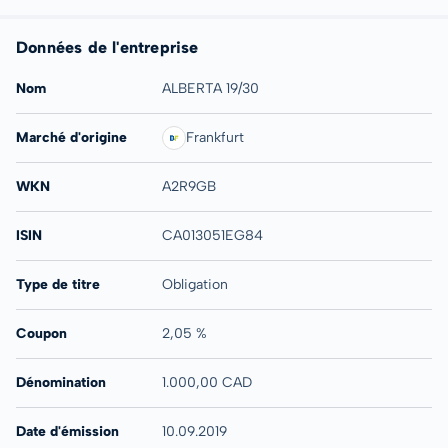
Données de l'entreprise
Nom
ALBERTA 19/30
Marché d'origine
Frankfurt
WKN
A2R9GB
ISIN
CA013051EG84
Type de titre
Obligation
Coupon
2,05 %
Dénomination
1.000,00 CAD
Date d'émission
10.09.2019