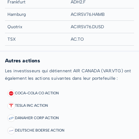
Frankfurt
ADH2.F
Hamburg
ACIRSV76.HAMB
Quotrix
ACIRSV76.DUSD
TSX
AC.TO
Autres actions
Les investisseurs qui détiennent AIR CANADA (VAR.VTG) ont
également les actions suivantes dans leur portefeuille :
COCA-COLA CO ACTION
TESLA INC ACTION
DANAHER CORP ACTION
DEUTSCHE BOERSE ACTION