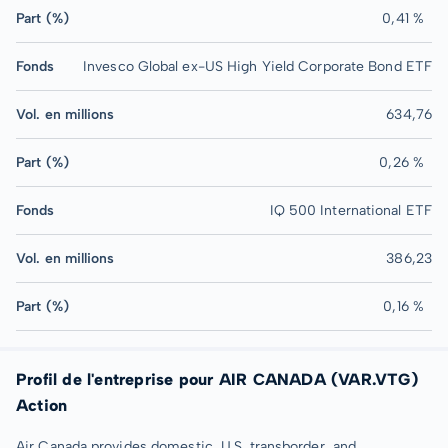
Part (%)
0,41 %
Fonds
Invesco Global ex-US High Yield Corporate Bond ETF
Vol. en millions
634,76
Part (%)
0,26 %
Fonds
IQ 500 International ETF
Vol. en millions
386,23
Part (%)
0,16 %
Profil de l'entreprise pour AIR CANADA (VAR.VTG)
Action
Air Canada provides domestic, U.S. transborder, and