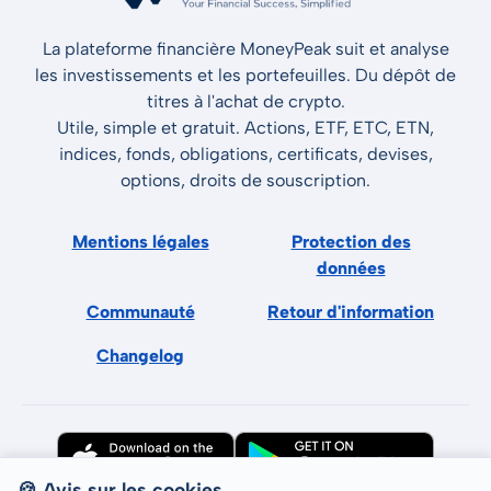
La plateforme financière MoneyPeak suit et analyse
les investissements et les portefeuilles. Du dépôt de
titres à l'achat de crypto.
Utile, simple et gratuit. Actions, ETF, ETC, ETN,
indices, fonds, obligations, certificats, devises,
options, droits de souscription.
Mentions légales
Protection des
données
Communauté
Retour d'information
Changelog
🍪 Avis sur les cookies