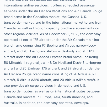
international airline services. It offers scheduled passenger
services under the Air Canada Vacations and Air Canada Rouge
brand name in the Canadian market, the Canada-U.S.
transborder market, and in the international market to and from
Canada, as well as through capacity purchase agreements on
other regional carriers. As of December 31, 2021, the company
operated a fleet of 175 aircraft under the Air Canada mainline
brand name comprising 97 Boeing and Airbus narrow-body
aircraft, and 78 Boeing and Airbus wide-body aircraft; 123
aircraft under the Air Canada Express brand name, including
50 Mitsubishi regional jets, 48 De Havilland Dash-8 turboprop
aircraft and 25 Embraer 175 aircraft; and 39 aircraft under the
Air Canada Rouge brand name consisting of 14 Airbus A321
aircraft, 5 Airbus A320 aircraft, and 20 Airbus A319 aircraft. It
also provides air cargo services in domestic and U.S.
transborder routes, as well as on international routes between
Canada and markets in Europe, Asia, South America, and
Australia. In addition, the company operates, develops,