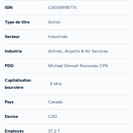
ISIN
CA0089118776
Type de titre
Action
Secteur
Industrials
Industrie
Airlines, Airports & Air Services
PDG
Michael Stewart Rousseau CPA
Capitalisation
5 Mrd.
boursière
Pays
Canada
Devise
CAD
Employés
37,2 T