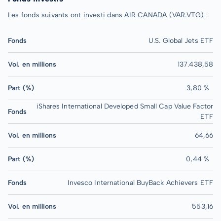
Les fonds suivants ont investi dans AIR CANADA (VAR.VTG) :
Fonds
U.S. Global Jets ETF
Vol. en millions
137.438,58
Part (%)
3,80 %
iShares International Developed Small Cap Value Factor
Fonds
ETF
Vol. en millions
64,66
Part (%)
0,44 %
Fonds
Invesco International BuyBack Achievers ETF
Vol. en millions
553,16