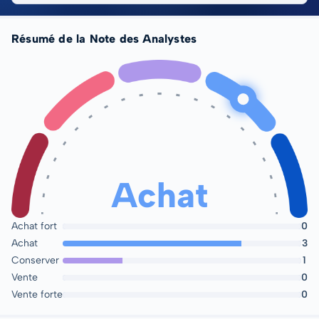
Résumé de la Note des Analystes
Achat
Achat fort
0
Achat
3
Conserver
1
Vente
0
Vente forte
0