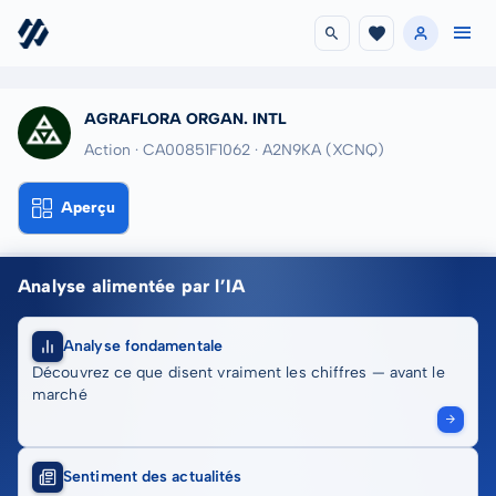
AGRAFLORA ORGAN. INTL
Action · CA00851F1062
· A2N9KA
(XCNQ)
Aperçu
Analyse alimentée par l’IA
Analyse fondamentale
Découvrez ce que disent vraiment les chiffres — avant le
marché
Sentiment des actualités