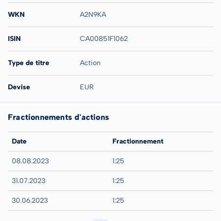
WKN
A2N9KA
ISIN
CA00851F1062
Type de titre
Action
Devise
EUR
Fractionnements d'actions
Date
Fractionnement
08.08.2023
1:25
31.07.2023
1:25
30.06.2023
1:25