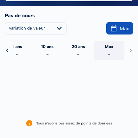
Pas de cours
Max
Variation de valeur
5 ans
10 ans
20 ans
Max
-
-
-
-
Nous n'avons pas assez de points de données