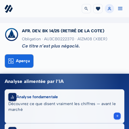
AFR. DEV. BK 14/25
(RETIRÉ DE LA COTE)
Obligation · AU3CB0222370
· A1ZM08
(XBER)
Ce titre n’est plus négocié.
Aperçu
Analyse alimentée par l’IA
Analyse fondamentale
Découvrez ce que disent vraiment les chiffres — avant le
marché