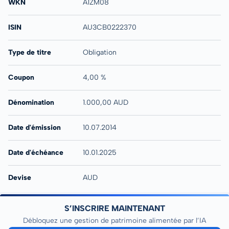
WKN
A1ZM08
ISIN
AU3CB0222370
Type de titre
Obligation
Coupon
4,00 %
Dénomination
1.000,00 AUD
Date d'émission
10.07.2014
Date d'échéance
10.01.2025
Devise
AUD
S’INSCRIRE MAINTENANT
Débloquez une gestion de patrimoine alimentée par l’IA