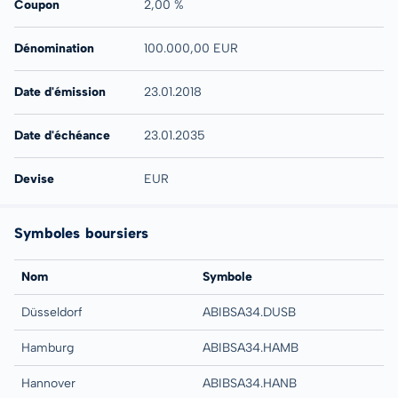
Coupon
2,00 %
Dénomination
100.000,00 EUR
Date d'émission
23.01.2018
Date d'échéance
23.01.2035
Devise
EUR
Symboles boursiers
Nom
Symbole
Düsseldorf
ABIBSA34.DUSB
Hamburg
ABIBSA34.HAMB
Hannover
ABIBSA34.HANB