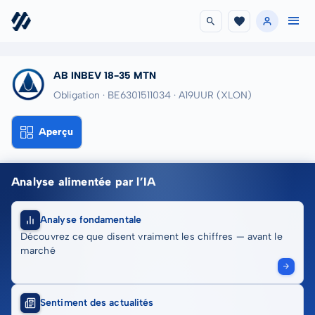
AB INBEV 18-35 MTN
Obligation · BE6301511034
· A19UUR
(XLON)
Aperçu
Analyse alimentée par l’IA
Analyse fondamentale
Découvrez ce que disent vraiment les chiffres — avant le
marché
Sentiment des actualités