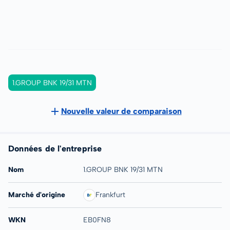
1.GROUP BNK 19/31 MTN
Nouvelle valeur de comparaison
Données de l'entreprise
Nom
1.GROUP BNK 19/31 MTN
Marché d'origine
Frankfurt
WKN
EB0FN8