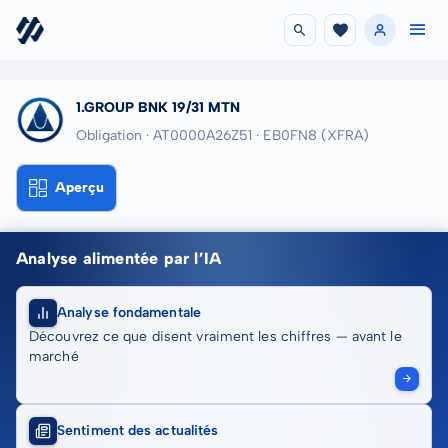
1.GROUP BNK 19/31 MTN
Obligation · AT0000A26Z51
· EB0FN8
(XFRA)
Aperçu
Analyse alimentée par l’IA
Analyse fondamentale
Découvrez ce que disent vraiment les chiffres — avant le
marché
Sentiment des actualités