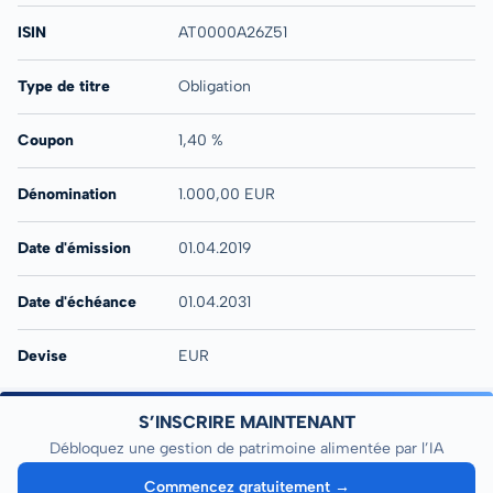
ISIN
AT0000A26Z51
Type de titre
Obligation
Coupon
1,40 %
Dénomination
1.000,00 EUR
Date d'émission
01.04.2019
Date d'échéance
01.04.2031
Devise
EUR
S’INSCRIRE MAINTENANT
Débloquez une gestion de patrimoine alimentée par l’IA
Commencez gratuitement →