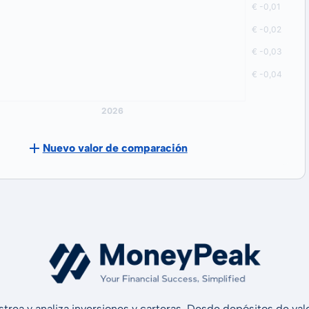
Nuevo valor de comparación
strea y analiza inversiones y carteras. Desde depósitos de v