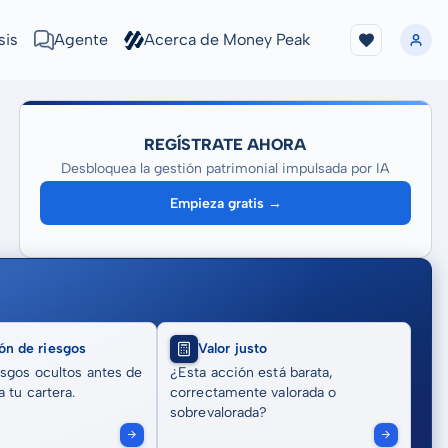
sis
Agente
Acerca de Money Peak
REGÍSTRATE AHORA
Desbloquea la gestión patrimonial impulsada por IA
Empieza gratis →
ón de riesgos
Valor justo
sgos ocultos antes de
¿Esta acción está barata,
 tu cartera.
correctamente valorada o
sobrevalorada?