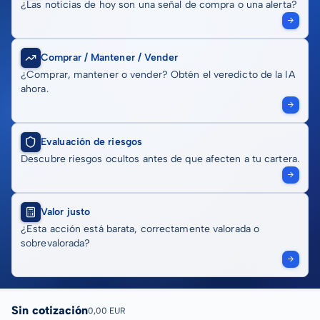
¿Las noticias de hoy son una señal de compra o una alerta?
Comprar / Mantener / Vender
¿Comprar, mantener o vender? Obtén el veredicto de la IA
ahora.
Evaluación de riesgos
Descubre riesgos ocultos antes de que afecten a tu cartera.
Valor justo
¿Esta acción está barata, correctamente valorada o
sobrevalorada?
Sin cotización
0,00 EUR