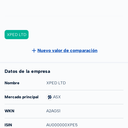
XPED LTD
Nuevo valor de comparación
Datos de la empresa
Nombre
XPED LTD
Mercado principal
ASX
WKN
A2AGS1
ISIN
AU000000XPE5