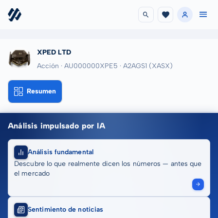
XPED LTD
Acción · AU000000XPE5
· A2AGS1
(XASX)
Resumen
Análisis impulsado por IA
Análisis fundamental
Descubre lo que realmente dicen los números — antes que
el mercado
Sentimiento de noticias