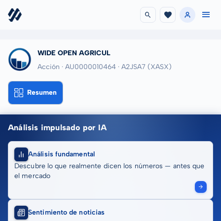
WIDE OPEN AGRICUL
Acción · AU0000010464
· A2JSA7
(XASX)
Resumen
Análisis impulsado por IA
Análisis fundamental
Descubre lo que realmente dicen los números — antes que
el mercado
Sentimiento de noticias