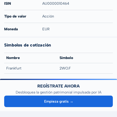
ISIN
AU0000010464
Tipo de valor
Acción
Moneda
EUR
Símbolos de cotización
Nombre
Símbolo
Frankfurt
2WO.F
REGÍSTRATE AHORA
Desbloquea la gestión patrimonial impulsada por IA
Empieza gratis →