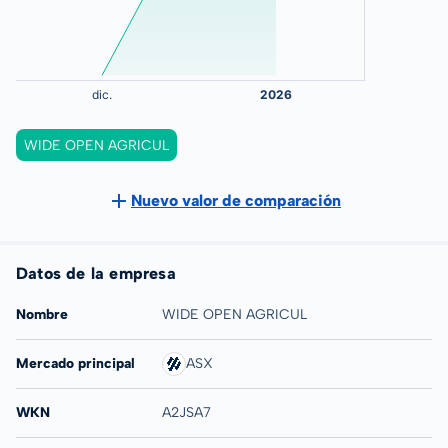
WIDE OPEN AGRICUL
Nuevo valor de comparación
Datos de la empresa
Nombre
WIDE OPEN AGRICUL
Mercado principal
ASX
WKN
A2JSA7