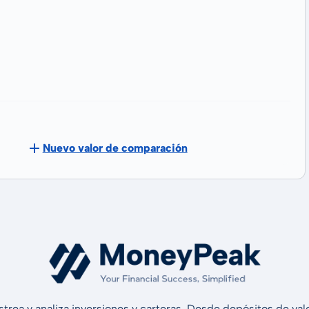
Nuevo valor de comparación
strea y analiza inversiones y carteras. Desde depósitos de v