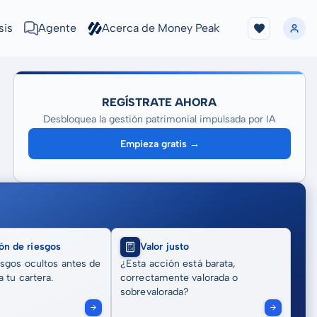
sis
Agente
Acerca de Money Peak
REGÍSTRATE AHORA
Desbloquea la gestión patrimonial impulsada por IA
Empieza gratis →
ón de riesgos
Valor justo
sgos ocultos antes de
¿Esta acción está barata,
 tu cartera.
correctamente valorada o
sobrevalorada?