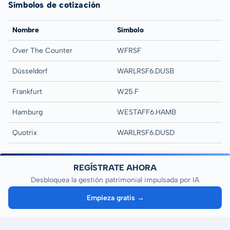
Símbolos de cotización
Nombre
Símbolo
Over The Counter
WFRSF
Düsseldorf
WARLRSF6.DUSB
Frankfurt
W25.F
Hamburg
WESTAFF6.HAMB
Quotrix
WARLRSF6.DUSD
REGÍSTRATE AHORA
Desbloquea la gestión patrimonial impulsada por IA
Empieza gratis →