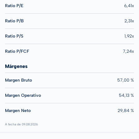
Ratio P/E
6,41x
Ratio P/B
2,31x
Ratio P/S
1,92x
Ratio P/FCF
7,24x
Márgenes
Margen Bruto
57,00 %
Margen Operativo
54,13 %
Margen Neto
29,84 %
A fecha de 09.08.2026