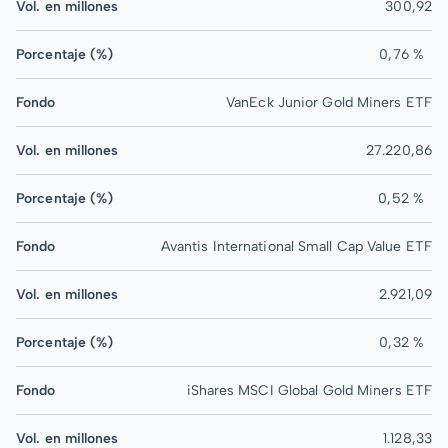
Vol. en millones
300,92
Porcentaje (%)
0,76 %
Fondo
VanEck Junior Gold Miners ETF
Vol. en millones
27.220,86
Porcentaje (%)
0,52 %
Fondo
Avantis International Small Cap Value ETF
Vol. en millones
2.921,09
Porcentaje (%)
0,32 %
Fondo
iShares MSCI Global Gold Miners ETF
Vol. en millones
1.128,33