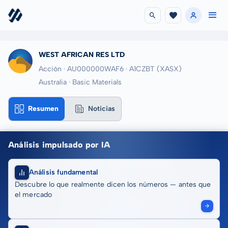
WEST AFRICAN RES LTD
Acción · AU000000WAF6
· A1CZBT
(XASX)
Australia · Basic Materials
Resumen
Noticias
Análisis impulsado por IA
Análisis fundamental
Descubre lo que realmente dicen los números — antes que
el mercado