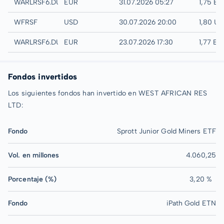
Quotrix
WARLRSF6.DUSD
EUR
31.07.2026 05:27
1,75 EU
UTC
WFRSF
USD
30.07.2026 20:00
1,80 U
Düsseldorf
WARLRSF6.DUSB
EUR
23.07.2026 17:30
1,77 EU
Fondos invertidos
Los siguientes fondos han invertido en WEST AFRICAN RES
LTD:
Fondo
Sprott Junior Gold Miners ETF
Vol. en millones
4.060,25
Porcentaje (%)
3,20 %
Fondo
iPath Gold ETN