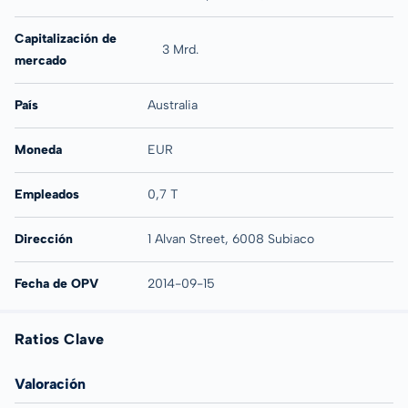
Capitalización de
3 Mrd.
mercado
País
Australia
Moneda
EUR
Empleados
0,7 T
Dirección
1 Alvan Street, 6008 Subiaco
Fecha de OPV
2014-09-15
Ratios Clave
Valoración