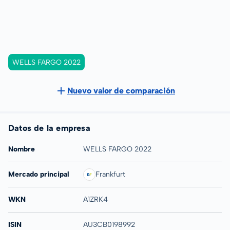
WELLS FARGO 2022
Nuevo valor de comparación
Datos de la empresa
Nombre
WELLS FARGO 2022
Mercado principal
Frankfurt
WKN
A1ZRK4
ISIN
AU3CB0198992