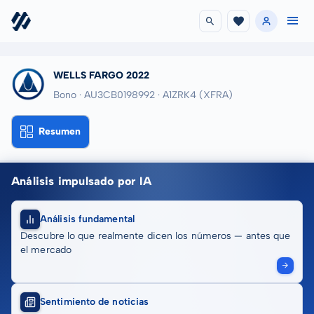
WELLS FARGO 2022
Bono · AU3CB0198992
· A1ZRK4
(XFRA)
Resumen
Análisis impulsado por IA
Análisis fundamental
Descubre lo que realmente dicen los números — antes que
el mercado
Sentimiento de noticias