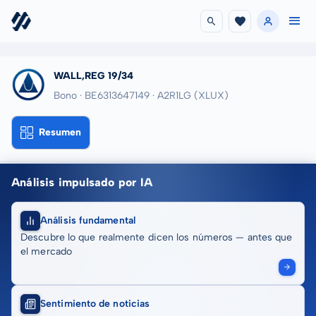
WALL,REG 19/34
Bono · BE6313647149
· A2R1LG
(XLUX)
Resumen
Análisis impulsado por IA
Análisis fundamental
Descubre lo que realmente dicen los números — antes que
el mercado
Sentimiento de noticias