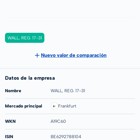
WALL, REG. 17-31
Nuevo valor de comparación
Datos de la empresa
Nombre
WALL, REG. 17-31
Mercado principal
Frankfurt
WKN
A19C60
ISIN
BE6292788104