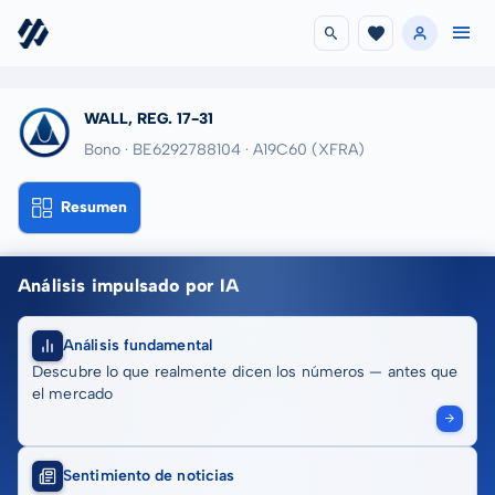
WALL, REG. 17-31
Bono · BE6292788104
· A19C60
(XFRA)
Resumen
Análisis impulsado por IA
Análisis fundamental
Descubre lo que realmente dicen los números — antes que
el mercado
Sentimiento de noticias