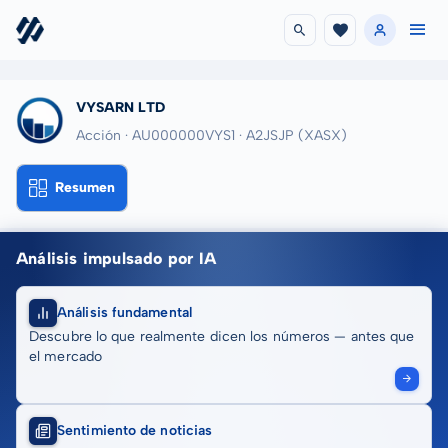
VYSARN LTD
Acción · AU000000VYS1
· A2JSJP
(XASX)
Resumen
Análisis impulsado por IA
Análisis fundamental
Descubre lo que realmente dicen los números — antes que
el mercado
Sentimiento de noticias