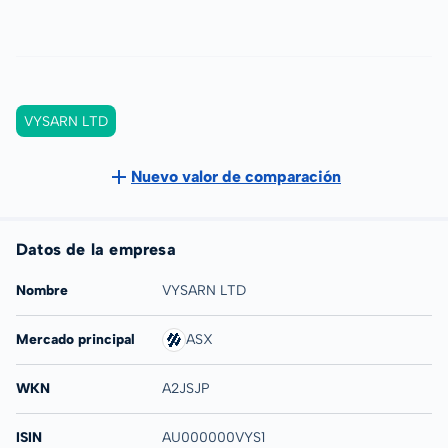
VYSARN LTD
Nuevo valor de comparación
Datos de la empresa
Nombre
VYSARN LTD
Mercado principal
ASX
WKN
A2JSJP
ISIN
AU000000VYS1