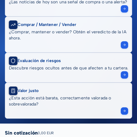
¿Las noticias de hoy son una señal de compra o una alerta?
Comprar / Mantener / Vender
¿Comprar, mantener o vender? Obtén el veredicto de la IA
ahora.
Evaluación de riesgos
Descubre riesgos ocultos antes de que afecten a tu cartera.
Valor justo
¿Esta acción está barata, correctamente valorada o
sobrevalorada?
Sin cotización
0,00 EUR