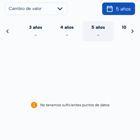
5 años
Cambio de valor
 años
3 años
4 años
5 años
10 años
-
-
-
-
-
No tenemos suficientes puntos de datos