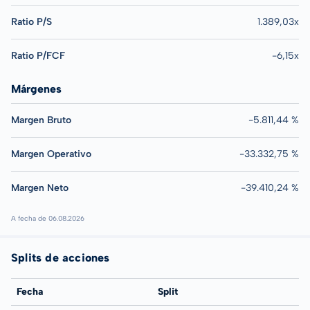
Ratio P/S
1.389,03x
Ratio P/FCF
-6,15x
Márgenes
Margen Bruto
-5.811,44 %
Margen Operativo
-33.332,75 %
Margen Neto
-39.410,24 %
A fecha de 06.08.2026
Splits de acciones
Fecha
Split