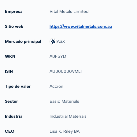
Empresa
Vital Metals Limited
Sitio web
https://www.vitalmetals.com.au
Mercado principal
ASX
WKN
A0F5YD
ISIN
AU000000VML1
Tipo de valor
Acción
Sector
Basic Materials
Industria
Industrial Materials
CEO
Lisa K. Riley BA