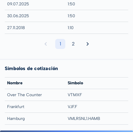
09.07.2025
1:50
30.06.2025
1:50
27.11.2018
1:10
1
2
Símbolos de cotización
Nombre
Símbolo
Over The Counter
VTMXF
Frankfurt
VJF.F
Hamburg
VMLRSNL1.HAMB