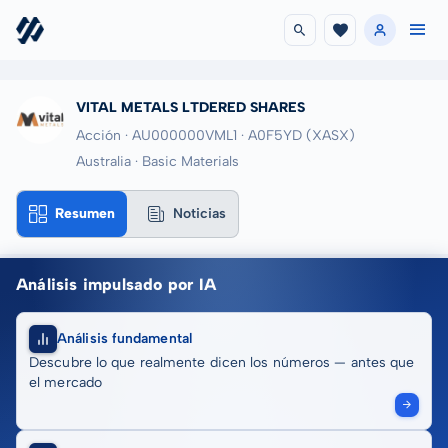
VITAL METALS LTDERED SHARES
Acción · AU000000VML1
· A0F5YD
(XASX)
Australia · Basic Materials
Resumen
Noticias
Análisis impulsado por IA
Análisis fundamental
Descubre lo que realmente dicen los números — antes que
el mercado