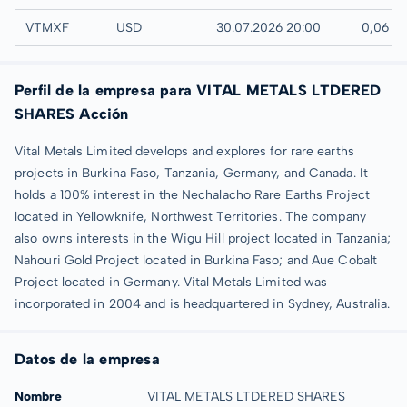
UTC
VTMXF
USD
30.07.2026 20:00
0,06 U
Perfil de la empresa para VITAL METALS LTDERED
SHARES Acción
Vital Metals Limited develops and explores for rare earths
projects in Burkina Faso, Tanzania, Germany, and Canada. It
holds a 100% interest in the Nechalacho Rare Earths Project
located in Yellowknife, Northwest Territories. The company
also owns interests in the Wigu Hill project located in Tanzania;
Nahouri Gold Project located in Burkina Faso; and Aue Cobalt
Project located in Germany. Vital Metals Limited was
incorporated in 2004 and is headquartered in Sydney, Australia.
Datos de la empresa
Nombre
VITAL METALS LTDERED SHARES