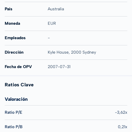
País
Australia
Moneda
EUR
Empleados
-
Dirección
Kyle House, 2000 Sydney
Fecha de OPV
2007-07-31
Ratios Clave
Valoración
Ratio P/E
-3,62x
Ratio P/B
0,21x