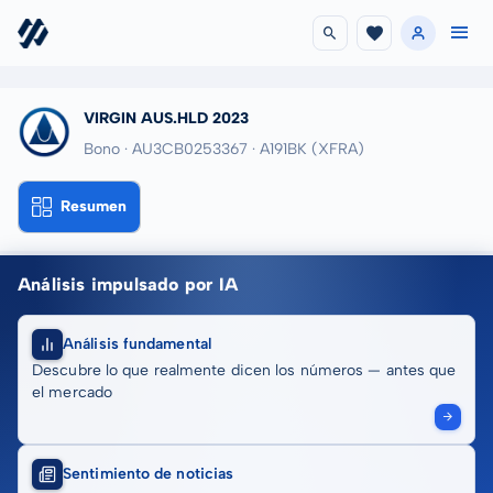
VIRGIN AUS.HLD 2023
Bono · AU3CB0253367
· A191BK
(XFRA)
Resumen
Análisis impulsado por IA
Análisis fundamental
Descubre lo que realmente dicen los números — antes que
el mercado
Sentimiento de noticias