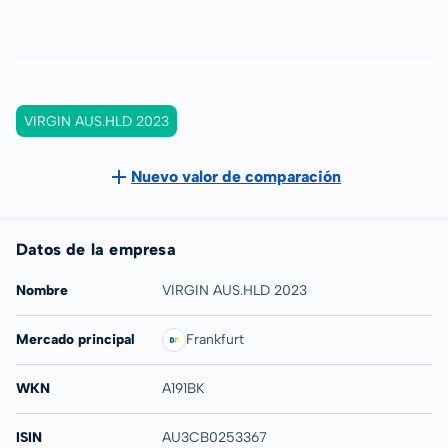
VIRGIN AUS.HLD 2023
Nuevo valor de comparación
Datos de la empresa
Nombre
VIRGIN AUS.HLD 2023
Mercado principal
Frankfurt
WKN
A191BK
ISIN
AU3CB0253367