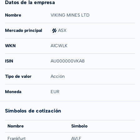
Datos de la empresa
Nombre
VIKING MINES LTD
Mercado principal
ASX
WKN
A1CWLK
ISIN
AU000000VKA8
Tipo de valor
Acción
Moneda
EUR
Símbolos de cotización
Nombre
Símbolo
Frankfurt
AVI.F