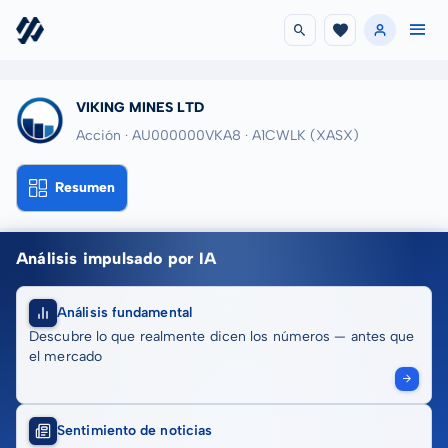
VIKING MINES LTD
Acción · AU000000VKA8
· A1CWLK
(XASX)
Resumen
Análisis impulsado por IA
Análisis fundamental
Descubre lo que realmente dicen los números — antes que
el mercado
Sentimiento de noticias