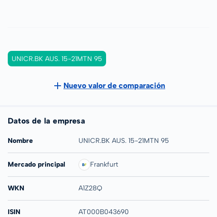
UNICR.BK AUS. 15-21MTN 95
Nuevo valor de comparación
Datos de la empresa
Nombre
UNICR.BK AUS. 15-21MTN 95
Mercado principal
Frankfurt
WKN
A1Z28Q
ISIN
AT000B043690