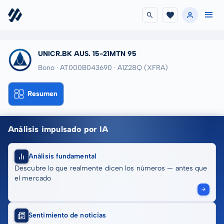
UNICR.BK AUS. 15-21MTN 95
Bono · AT000B043690
· A1Z28Q
(XFRA)
Resumen
Análisis impulsado por IA
Análisis fundamental
Descubre lo que realmente dicen los números — antes que
el mercado
Sentimiento de noticias