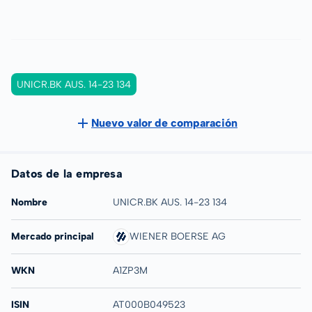
UNICR.BK AUS. 14-23 134
Nuevo valor de comparación
Datos de la empresa
Nombre
UNICR.BK AUS. 14-23 134
Mercado principal
WIENER BOERSE AG
WKN
A1ZP3M
ISIN
AT000B049523