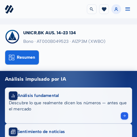
UNICR.BK AUS. 14-23 134
Bono · AT000B049523
· A1ZP3M
(XWBO)
Resumen
Análisis impulsado por IA
Análisis fundamental
Descubre lo que realmente dicen los números — antes que
el mercado
Sentimiento de noticias