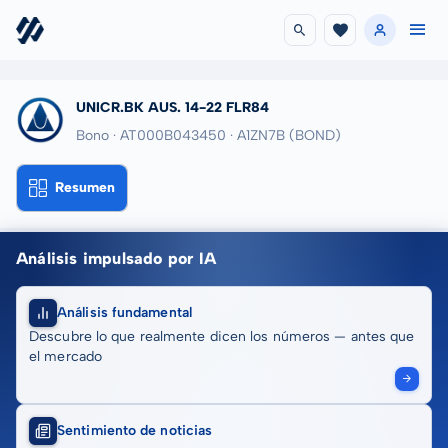
UNICR.BK AUS. 14-22 FLR84
Bono · AT000B043450
· A1ZN7B
(BOND)
Resumen
Análisis impulsado por IA
Análisis fundamental
Descubre lo que realmente dicen los números — antes que
el mercado
Sentimiento de noticias