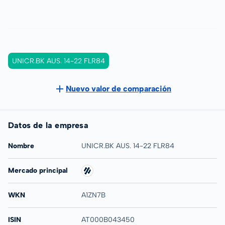
UNICR.BK AUS. 14-22 FLR84
Nuevo valor de comparación
Datos de la empresa
Nombre
UNICR.BK AUS. 14-22 FLR84
Mercado principal
WKN
A1ZN7B
ISIN
AT000B043450