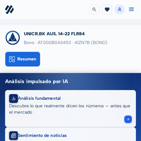
UNICR.BK AUS. 14-22 FLR84
Bono · AT000B043450
· A1ZN7B
(BOND)
Resumen
Análisis impulsado por IA
Análisis fundamental
Descubre lo que realmente dicen los números — antes que
el mercado
Sentimiento de noticias