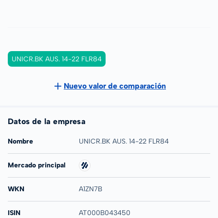
UNICR.BK AUS. 14-22 FLR84
Nuevo valor de comparación
Datos de la empresa
Nombre
UNICR.BK AUS. 14-22 FLR84
Mercado principal
WKN
A1ZN7B
ISIN
AT000B043450