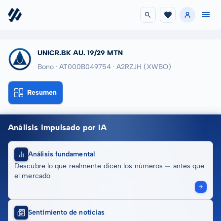
UNICR.BK AU. 19/29 MTN
Bono · AT000B049754
· A2RZJH
(XWBO)
Resumen
Análisis impulsado por IA
Análisis fundamental
Descubre lo que realmente dicen los números — antes que
el mercado
Sentimiento de noticias