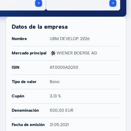
Datos de la empresa
Nombre
UBM DEVELOP. 21/26
Mercado principal
WIENER BOERSE AG
ISIN
AT0000A2QS11
Tipo de valor
Bono
Cupón
3,13 %
Denominación
500,00 EUR
Fecha de emisión
21.05.2021