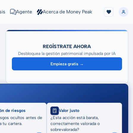
sis
Agente
Acerca de Money Peak
REGÍSTRATE AHORA
Desbloquea la gestión patrimonial impulsada por IA
Empieza gratis →
ón de riesgos
Valor justo
sgos ocultos antes de
¿Esta acción está barata,
 tu cartera.
correctamente valorada o
sobrevalorada?