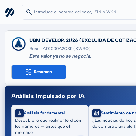
UBM DEVELOP. 21/26
(EXCLUIDA DE COTIZAC
Bono · AT0000A2QS11
(XWBO)
Este valor ya no se negocia.
Resumen
Análisis impulsado por IA
Análisis fundamental
Sentimiento de no
Descubre lo que realmente dicen
¿Las noticias de hoy 
los números — antes que el
de compra o una alert
mercado