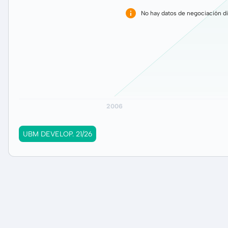
No hay datos de negociación di
UBM DEVELOP. 21/26