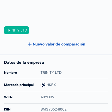
TRINITY LTD
Nuevo valor de comparación
Datos de la empresa
Nombre
TRINITY LTD
Mercado principal
HKEX
WKN
A0YDBV
ISIN
BMG906241002