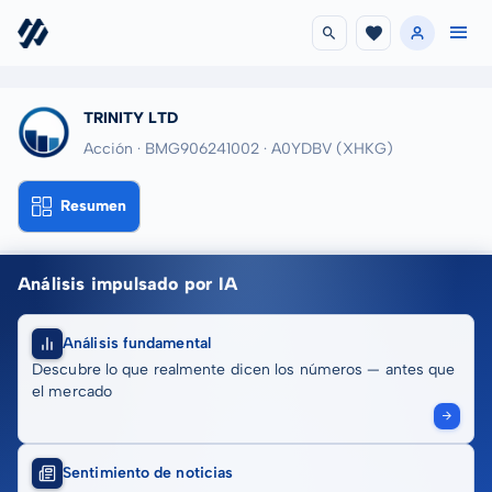
TRINITY LTD
Acción · BMG906241002
· A0YDBV
(XHKG)
Resumen
Análisis impulsado por IA
Análisis fundamental
Descubre lo que realmente dicen los números — antes que
el mercado
Sentimiento de noticias