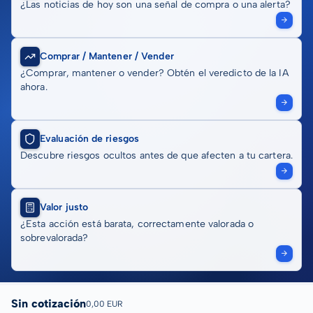
¿Las noticias de hoy son una señal de compra o una alerta?
Comprar / Mantener / Vender
¿Comprar, mantener o vender? Obtén el veredicto de la IA
ahora.
Evaluación de riesgos
Descubre riesgos ocultos antes de que afecten a tu cartera.
Valor justo
¿Esta acción está barata, correctamente valorada o
sobrevalorada?
Sin cotización
0,00 EUR