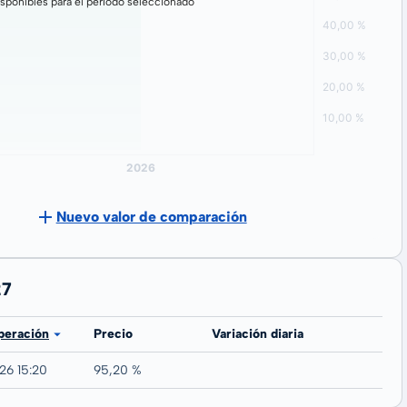
sponibles para el período seleccionado
Nuevo valor de comparación
27
peración
Precio
Variación diaria
26 15:20
95,20 %