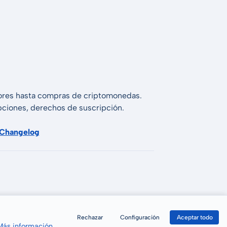
alores hasta compras de criptomonedas.
 opciones, derechos de suscripción.
Changelog
Rechazar
Configuración
Aceptar todo
Más información