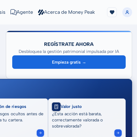
sis
Agente
Acerca de Money Peak
REGÍSTRATE AHORA
Desbloquea la gestión patrimonial impulsada por IA
Empieza gratis →
ón de riesgos
Valor justo
sgos ocultos antes de
¿Esta acción está barata,
 tu cartera.
correctamente valorada o
sobrevalorada?