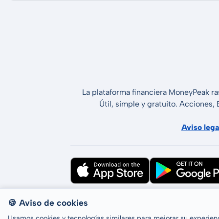
La plataforma financiera MoneyPeak ra
Útil, simple y gratuito. Acciones,
Aviso lega
Todos los derechos reservados © LCP 
🍪 Aviso de cookies
Usamos cookies y tecnologías similares para mejorar su experienci