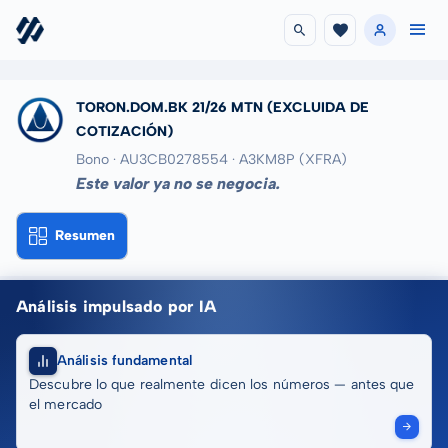
TORON.DOM.BK 21/26 MTN
(EXCLUIDA DE
COTIZACIÓN)
Bono · AU3CB0278554
· A3KM8P
(XFRA)
Este valor ya no se negocia.
Resumen
Análisis impulsado por IA
Análisis fundamental
Descubre lo que realmente dicen los números — antes que
el mercado