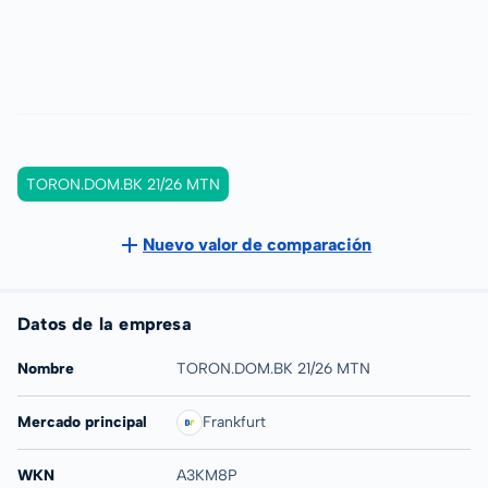
TORON.DOM.BK 21/26 MTN
Nuevo valor de comparación
Datos de la empresa
Nombre
TORON.DOM.BK 21/26 MTN
Mercado principal
Frankfurt
WKN
A3KM8P