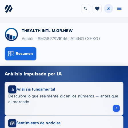
THEALTH INTL M.GR.NEW
Acción · BMG8979V1046
· A114NG
(XHKG)
Resumen
Análisis impulsado por IA
Análisis fundamental
Descubre lo que realmente dicen los números — antes que
el mercado
Sentimiento de noticias