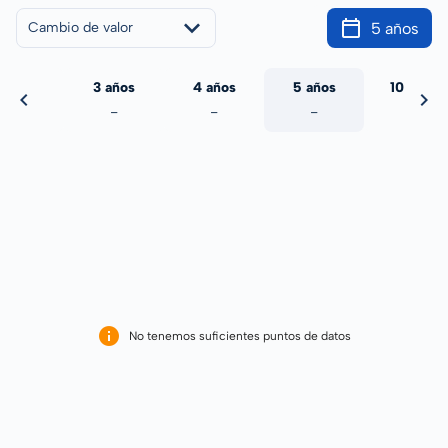
5 años
Cambio de valor
 años
3 años
4 años
5 años
10 años
-
-
-
-
-
No tenemos suficientes puntos de datos