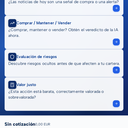
¿Las noticias de hoy son una señal de compra o una alerta?
Comprar / Mantener / Vender
¿Comprar, mantener o vender? Obtén el veredicto de la IA
ahora.
Evaluación de riesgos
Descubre riesgos ocultos antes de que afecten a tu cartera.
Valor justo
¿Esta acción está barata, correctamente valorada o
sobrevalorada?
Sin cotización
0,00 EUR