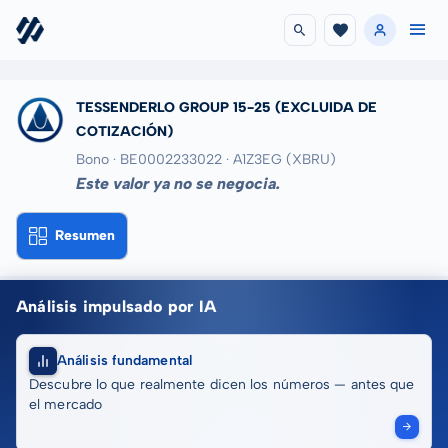
TESSENDERLO GROUP 15-25
(EXCLUIDA DE
COTIZACIÓN)
Bono · BE0002233022
· A1Z3EG
(XBRU)
Este valor ya no se negocia.
Resumen
Análisis impulsado por IA
Análisis fundamental
Descubre lo que realmente dicen los números — antes que
el mercado