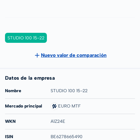
STUDIO 100 15-22
Nuevo valor de comparación
Datos de la empresa
Nombre
STUDIO 100 15-22
Mercado principal
EURO MTF
WKN
A1Z24E
ISIN
BE6278665490