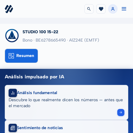
STUDIO 100 15-22
Bono · BE6278665490
· A1Z24E
(EMTF)
Resumen
Análisis impulsado por IA
Análisis fundamental
Descubre lo que realmente dicen los números — antes que
el mercado
Sentimiento de noticias