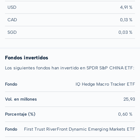
USD
4,91 %
CAD
0,13 %
SGD
0,03 %
Fondos invertidos
Los siguientes fondos han invertido en SPDR S&P CHINA ETF:
Fondo
IQ Hedge Macro Tracker ETF
Vol. en millones
25,93
Porcentaje (%)
0,60 %
Fondo
First Trust RiverFront Dynamic Emerging Markets ETF