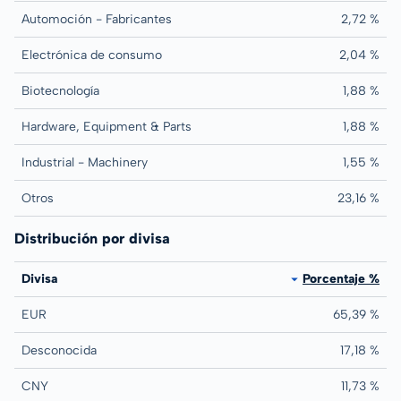
Automoción - Fabricantes
2,72 %
Electrónica de consumo
2,04 %
Biotecnología
1,88 %
Hardware, Equipment & Parts
1,88 %
Industrial - Machinery
1,55 %
Otros
23,16 %
Distribución por divisa
Divisa
Porcentaje %
EUR
65,39 %
Desconocida
17,18 %
CNY
11,73 %