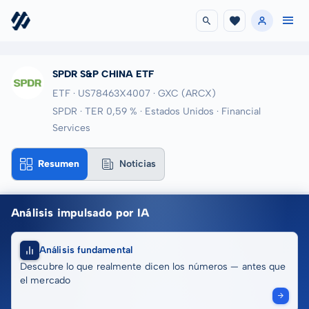
SPDR S&P CHINA ETF
ETF · US78463X4007
· GXC
(ARCX)
SPDR · TER 0,59 % · Estados Unidos · Financial
Services
Resumen
Noticias
Análisis impulsado por IA
Análisis fundamental
Descubre lo que realmente dicen los números — antes que
el mercado