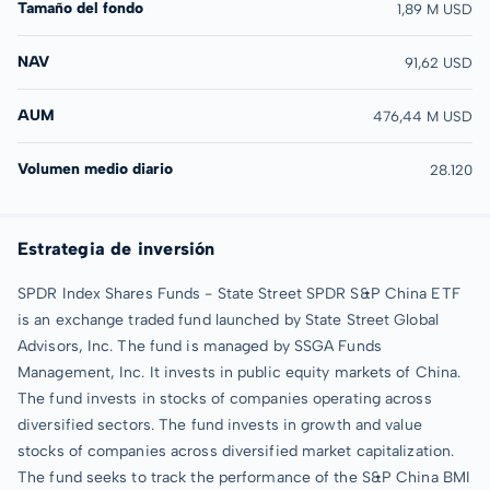
Tamaño del fondo
1,89 M USD
NAV
91,62 USD
AUM
476,44 M USD
Volumen medio diario
28.120
Estrategia de inversión
SPDR Index Shares Funds - State Street SPDR S&P China ETF
is an exchange traded fund launched by State Street Global
Advisors, Inc. The fund is managed by SSGA Funds
Management, Inc. It invests in public equity markets of China.
The fund invests in stocks of companies operating across
diversified sectors. The fund invests in growth and value
stocks of companies across diversified market capitalization.
The fund seeks to track the performance of the S&P China BMI