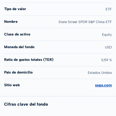
Tipo de valor
ETF
Nombre
State Street SPDR S&P China ETF
Clase de activo
Equity
Moneda del fondo
USD
Ratio de gastos totales (TER)
0,59 %
País de domicilio
Estados Unidos
Sitio web
ssga.com
Cifras clave del fondo