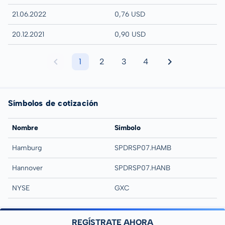
21.06.2022
0,76 USD
20.12.2021
0,90 USD
1
2
3
4
Símbolos de cotización
Nombre
Símbolo
Hamburg
SPDRSP07.HAMB
Hannover
SPDRSP07.HANB
NYSE
GXC
REGÍSTRATE AHORA