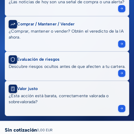
¿Las noticias de hoy son una señal de compra o una alerta?
Comprar / Mantener / Vender
¿Comprar, mantener o vender? Obtén el veredicto de la IA
ahora.
Evaluación de riesgos
Descubre riesgos ocultos antes de que afecten a tu cartera.
Valor justo
¿Esta acción está barata, correctamente valorada o
sobrevalorada?
Sin cotización
0,00 EUR