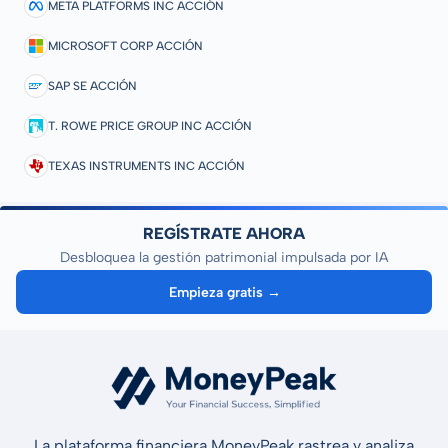
META PLATFORMS INC ACCIÓN
MICROSOFT CORP ACCIÓN
SAP SE ACCIÓN
T. ROWE PRICE GROUP INC ACCIÓN
TEXAS INSTRUMENTS INC ACCIÓN
REGÍSTRATE AHORA
Desbloquea la gestión patrimonial impulsada por IA
Empieza gratis →
La plataforma financiera MoneyPeak rastrea y analiza