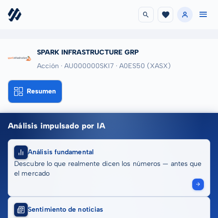
SPARK INFRASTRUCTURE GRP
Acción · AU000000SKI7
· A0ES50
(XASX)
Resumen
Análisis impulsado por IA
Análisis fundamental
Descubre lo que realmente dicen los números — antes que
el mercado
Sentimiento de noticias