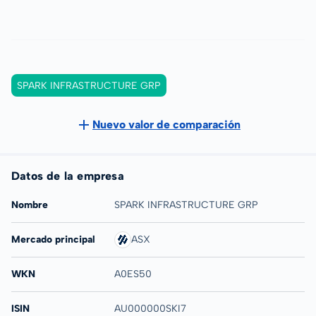
SPARK INFRASTRUCTURE GRP
Nuevo valor de comparación
Datos de la empresa
Nombre
SPARK INFRASTRUCTURE GRP
Mercado principal
ASX
WKN
A0ES50
ISIN
AU000000SKI7