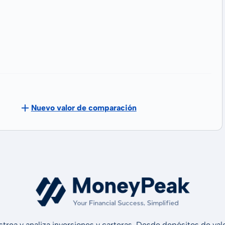
Nuevo valor de comparación
strea y analiza inversiones y carteras. Desde depósitos de v