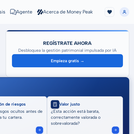
sis
Agente
Acerca de Money Peak
REGÍSTRATE AHORA
Desbloquea la gestión patrimonial impulsada por IA
Empieza gratis →
ón de riesgos
Valor justo
sgos ocultos antes de
¿Esta acción está barata,
 tu cartera.
correctamente valorada o
sobrevalorada?