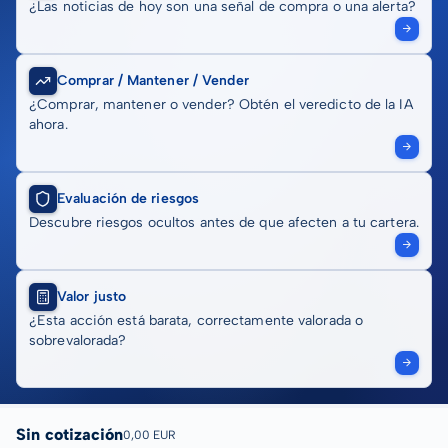
¿Las noticias de hoy son una señal de compra o una alerta?
Comprar / Mantener / Vender
¿Comprar, mantener o vender? Obtén el veredicto de la IA
ahora.
Evaluación de riesgos
Descubre riesgos ocultos antes de que afecten a tu cartera.
Valor justo
¿Esta acción está barata, correctamente valorada o
sobrevalorada?
Sin cotización
0,00 EUR