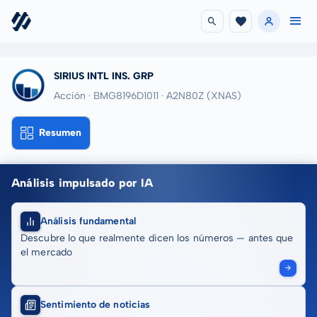
SIRIUS INTL INS. GRP
Acción · BMG8196D1011
· A2N80Z
(XNAS)
Resumen
Análisis impulsado por IA
Análisis fundamental
Descubre lo que realmente dicen los números — antes que
el mercado
Sentimiento de noticias