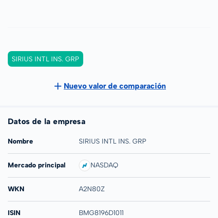
SIRIUS INTL INS. GRP
Nuevo valor de comparación
Datos de la empresa
Nombre
SIRIUS INTL INS. GRP
Mercado principal
NASDAQ
WKN
A2N80Z
ISIN
BMG8196D1011