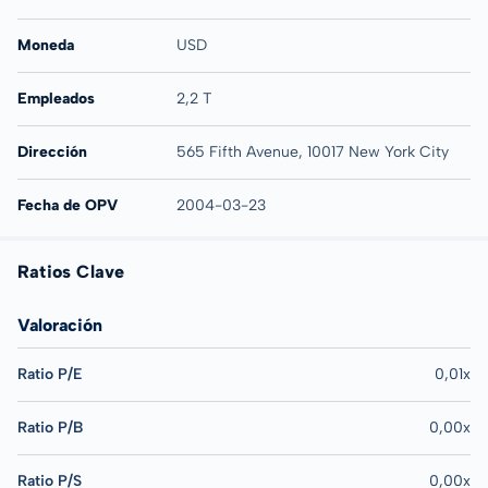
Moneda
USD
Empleados
2,2 T
Dirección
565 Fifth Avenue, 10017 New York City
Fecha de OPV
2004-03-23
Ratios Clave
Valoración
Ratio P/E
0,01x
Ratio P/B
0,00x
Ratio P/S
0,00x