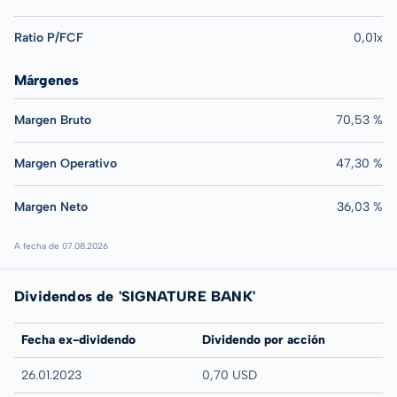
Ratio P/FCF
0,01x
Márgenes
Margen Bruto
70,53 %
Margen Operativo
47,30 %
Margen Neto
36,03 %
A fecha de 07.08.2026
Dividendos de 'SIGNATURE BANK'
Fecha ex-dividendo
Dividendo por acción
26.01.2023
0,70 USD