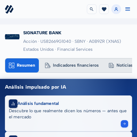
SIGNATURE BANK
Acción · US82669G1040
· SBNY
· A0B9ZR
(XNAS)
Estados Unidos · Financial Services
Resumen
Indicadores financieros
Noticias
Análisis impulsado por IA
Análisis fundamental
Descubre lo que realmente dicen los números — antes que
el mercado