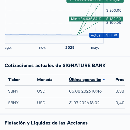
Cotizaciones actuales de SIGNATURE BANK
Bolsa
Ticker
Moneda
Última operación
Precio
NASDAQ
SBNY
USD
05.08.2026 18:46
0,38 U
UTC
SBNY
USD
31.07.2026 18:02
0,40 U
Flotación y Liquidez de las Acciones