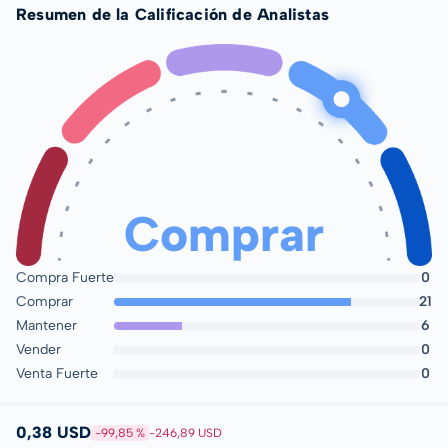
Resumen de la Calificación de Analistas
Comprar
Compra Fuerte
0
Comprar
21
Mantener
6
Vender
0
Venta Fuerte
0
0,38 USD
-99,85 %
-246,89 USD